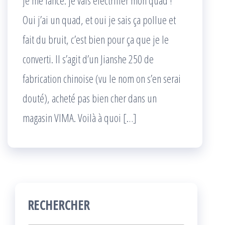
je me lance: je vais électrifier mon quad !
Oui j’ai un quad, et oui je sais ça pollue et
fait du bruit, c’est bien pour ça que je le
converti. Il s’agit d’un Jianshe 250 de
fabrication chinoise (vu le nom on s’en serai
douté), acheté pas bien cher dans un
magasin VIMA. Voilà à quoi […]
RECHERCHER