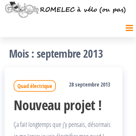
Passer
ce
contenu
Mois :
septembre 2013
28 septembre 2013
Quad électrique
Nouveau projet !
Ça fait longtemps que j’y pensais, désormais