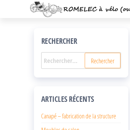
Passer
ce
contenu
RECHERCHER
Rechercher :
ARTICLES RÉCENTS
Canapé – fabrication de la structure
Meubles de salon