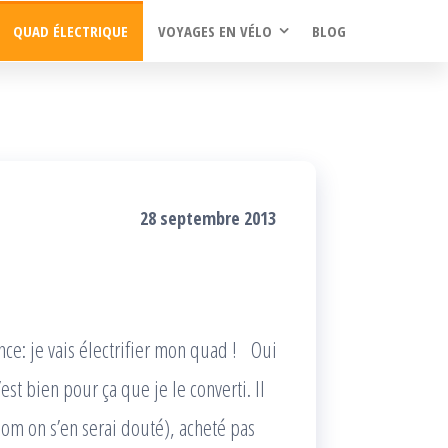
QUAD ÉLECTRIQUE
VOYAGES EN VÉLO
BLOG
28 septembre 2013
nce: je vais électrifier mon quad ! Oui
c’est bien pour ça que je le converti. Il
 nom on s’en serai douté), acheté pas