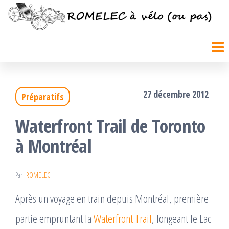
Passer
ce
contenu
27 décembre 2012
Préparatifs
Waterfront Trail de Toronto
à Montréal
Par
ROMELEC
Après un voyage en train depuis Montréal, première
partie empruntant la
Waterfront Trail
, longeant le Lac